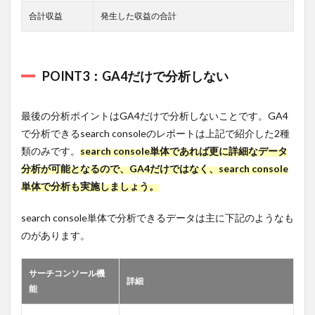
合計収益
発生した収益の合計
POINT3：GA4だけで分析しない
最後の分析ポイントはGA4だけで分析しないことです。GA4
で分析できるsearch consoleのレポートは上記で紹介した2種
類のみです。
search console
単体であれば更に詳細なデータ
分析が可能となるので、GA4だけではなく、search console
単体で分析も実施しましょう。
search console単体で分析できるデータは主に下記のようなも
のがあります。
サーチコンソール機
詳細
能