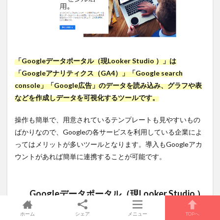
「Googleデータポータル（現Looker Studio ）」は
「Googleアナリティクス（GA4）」「Google search
console」「Google広告」のデータを読み込み、グラフや表
などを作成しデータを可視化するツールです。
操作も簡単で、用意されているテンプレートも見やすいもの
ばかりなので、Googleの各サービスを利用している企業によ
ってはメリットが多いツールとなります。導入もGoogleアカ
ウントがあれば簡単に連携することが可能です。
Googleデータポータル（現Looker Studio ）
を活用する3つのメリット
ホーム
シェア
メニュー
TOPへ