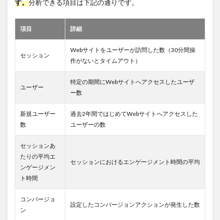
す。
分析できる項目は下記の通りです。
項目
詳細
Webサイトをユーザーが訪問した数（30分間操
セッション
作がないとタイムアウト）
特定の期間にWebサイトへアクセスしたユーザ
ユーザー
ー数
新規ユーザー
過去2年間ではじめてWebサイトへアクセスした
数
ユーザーの数
セッションあ
たりの平均エ
セッションにおけるエンゲージメント時間の平均
ンゲージメン
ト時間
コンバージョ
設定したコンバージョンアクションが発生した数
ン