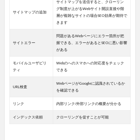
サイトマップを送信すると、クローリン
グ制度が上がるWebサイト開設直後や階
サイトマップの追加
層が複雑なサイトの場合SEO効果が期待で
きます
問題があるWebページにエラー箇所が把
サイトエラー
握できる、エラーがあるとSEOに悪い影響
がある
モバイルユーザビリ
Webのへのスマホへの対応度をチェック
ティ
できる
WebページがGoogleに認識されているか
URL検査
を確認できる
リンク
内部リンク/外部リンクの概要が分かる
インデックス依頼
クローリングを促すことが可能