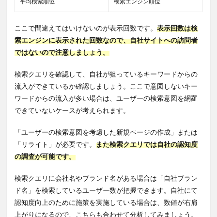
平均検索順位
検索エンジン順位
ここで間違えてはいけないのが表示回数です。
表示回数は検
索エンジンに表示された回数なので、自社サイトへの訪問者
ではないので注意しましょう。
検索クエリを確認して、自社が狙っているキーワードからの
流入ができているか確認しましょう。ここで意図しないキー
ワードからの流入が多い場合は、ユーザーの検索意図を網羅
できていないケースが考えられます。
「ユーザーの検索意図を考慮した新規ページの作成」または
「リライト」が必要です。
また検索クエリでは自社の認知度
の調査が可能です。
検索クエリに会社名やブランド名がある場合は「自社ブラン
ド名」を検索しているユーザー数が把握できます。自社にて
認知度向上のために施策を実施している場合は、数値が右肩
上がりになるので、こちらも合わせて分析してみましょう。