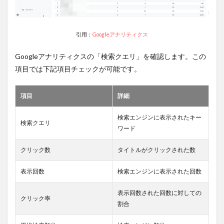
引用：
Googleアナリティクス
Googleアナリティクスの「検索クエリ」を確認します。この
項目では下記項目チェックが可能です。
項目
詳細
検索エンジンに表示されたキー
検索クエリ
ワード
クリック数
タイトルがクリックされた数
表示回数
検索エンジンに表示された回数
表示回数された回数に対しての
クリック率
割合