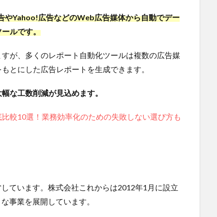
告やYahoo!広告などのWeb広告媒体から自動でデー
ツールです。
ますが、多くのレポート自動化ツールは複数の広告媒
をもとにした広告レポートを生成できます。
大幅な工数削減が見込めます。
比較10選！業務効率化のための失敗しない選び方も
運営しています。株式会社これからは2012年1月に設立
のような事業を展開しています。