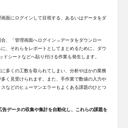
理画面にログインして目視する、あるいはデータをダ
場合、「管理画面へログイン→データをダウンロー
らに、それらをレポートとしてまとめるために、ダウ
スプレッドシートなどへ貼り付ける作業も発生します。
業に多くの工数を取られてしまい、分析やほかの業務
が多く見受けられます。また、手作業で数値の入力や
ミスなどのヒューマンエラーもよくある課題のひとつ
」は、広告データの収集や集計を自動化し、これらの課題を