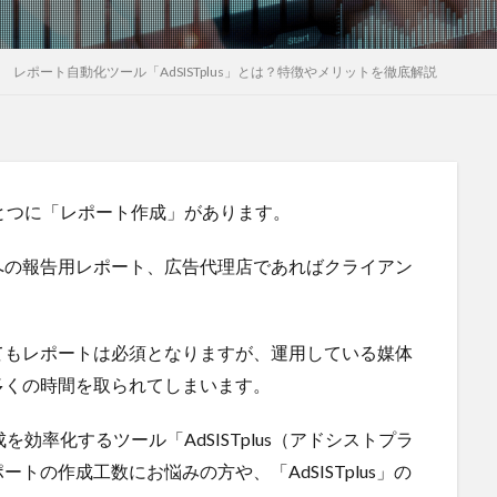
レポート自動化ツール「AdSISTplus」とは？特徴やメリットを徹底解説
とつに「レポート作成」があります。
への報告用レポート、広告代理店であればクライアン
てもレポートは必須となりますが、運用している媒体
多くの時間を取られてしまいます。
効率化するツール「AdSISTplus（アドシストプラ
の作成工数にお悩みの方や、「AdSISTplus」の