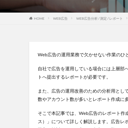
HOME
WEB広告
WEB広告分析 / 測定 / レポート
Web広告の運用業務で欠かせない作業のひ
自社で広告を運用している場合には上層部
トへ提出するレポートが必要です。
また、広告の運用改善のための分析用とし
数やアカウント数が多いとレポート作成に
そこで本記事では、Web広告のレポート作成を
ス）」について詳しく解説します。広告レポート