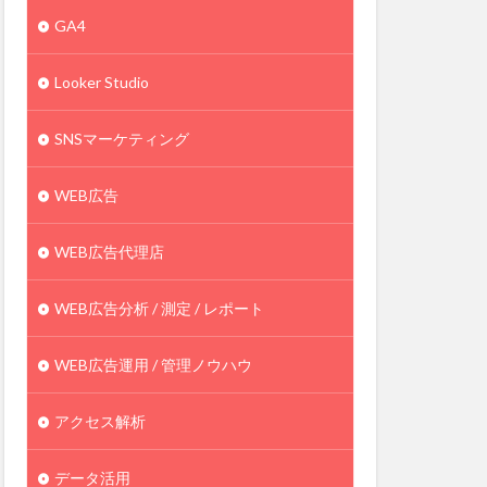
GA4
Looker Studio
SNSマーケティング
WEB広告
WEB広告代理店
WEB広告分析 / 測定 / レポート
WEB広告運用 / 管理ノウハウ
アクセス解析
データ活用