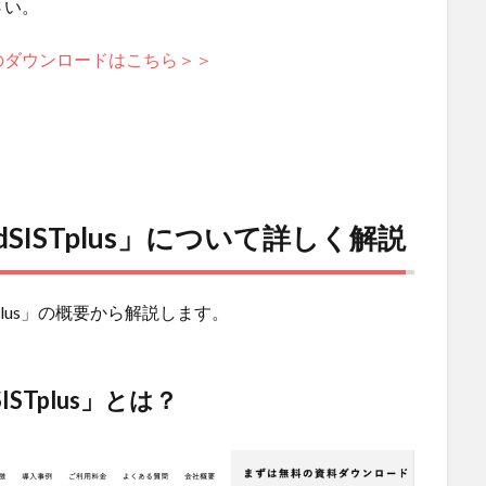
さい。
のダウンロードはこちら＞＞
ISTplus」について詳しく解説
plus」の概要から解説します。
STplus」とは？