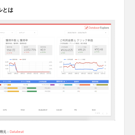
ルとは
用元：
Databeat