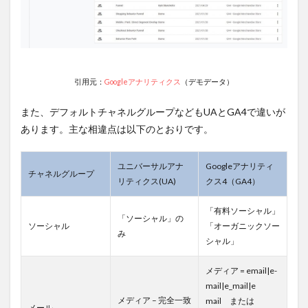
引用元：
Googleアナリティクス
（デモデータ）
また、デフォルトチャネルグループなどもUAとGA4で違いが
あります。主な相違点は以下のとおりです。
ユニバーサルアナ
Googleアナリティ
チャネルグループ
リティクス(UA)
クス4（GA4）
「有料ソーシャル」
「ソーシャル」の
ソーシャル
「オーガニックソー
み
シャル」
メディア = email|e-
mail|e_mail|e
メディア – 完全一致
mail または
メール