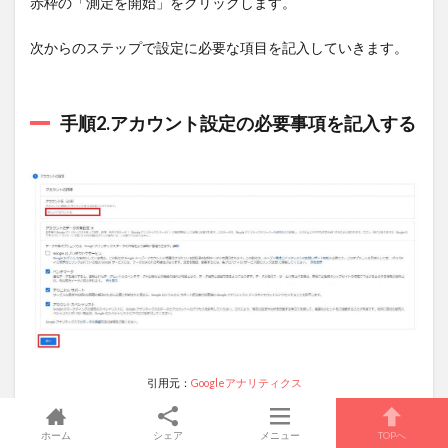
赤枠の「測定を開始」をクリックします。
次からのステップで設定に必要な項目を記入していきます。
手順2.アカウント設定の必要事項を記入する
引用元：
Googleアナリティクス
まずは、アカウントの設定です。アカウント名（赤枠）は自
ホーム
シェア
メニュー
TOPへ