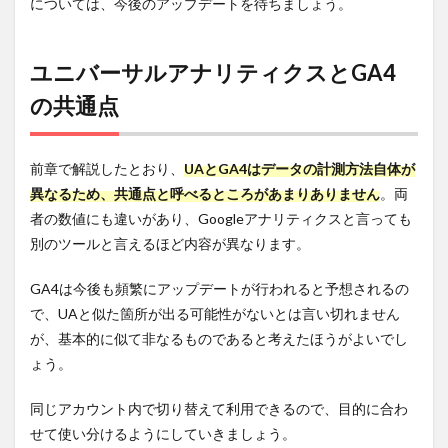
については、今後のアップデートを待ちましょう。
ユニバーサルアナリティクスとGA4
の共通点
前章で解説したとおり、
UAとGA4はデータの計測方法自体が
異なるため、共通点と呼べるところがあまりありません
。両
者の数値にも違いがあり、Googleアナリティクスと言っても
別のツールと言えるほど内容が異なります。
GA4は今後も頻繁にアップデートが行われると予想されるの
で、UAと似た箇所が出る可能性がないとは言い切れません
が、基本的に似て非なるものであると考えたほうがよいでし
ょう。
同じアカウント内で切り替えて利用できるので、目的に合わ
せて使い分けるようにしていきましょう。