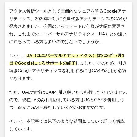
アクセス解析ツールとして圧倒的なシェアを誇るGoogleアナ
リティクス。2020年10月に次世代版アナリティクスのGA4が
発表されました。今回のアップデートは仕様が大幅に変更さ
れ、これまでのユニバーサルアナリティクス（UA）との違い
に戸惑っている方も多いのではないでしょうか。
しかし、
UA（ユニバーサルアナリティクス）は2023年7月1
日でGoogleによるサポートの終了
しました。そのため、引き
続きGoogleアナリティクスを利用するにはGA4の利用が必須
となります。
ただ、UAの情報はGA4へ引き継いだり移行したりできません
ので、現在UAのみ利用されている方はUAとGA4を併用しつ
つ、徐々にGA4へ移行していくのがおすすめです。
そこで、本記事では以下のような疑問点について詳しく解説
しています。