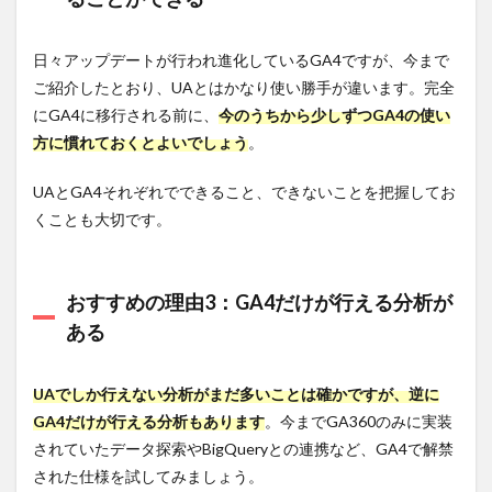
日々アップデートが行われ進化しているGA4ですが、今まで
ご紹介したとおり、UAとはかなり使い勝手が違います。完全
にGA4に移行される前に、
今のうちから少しずつGA4の使い
方に慣れておくとよいでしょう
。
UAとGA4それぞれでできること、できないことを把握してお
くことも大切です。
おすすめの理由3：GA4だけが行える分析が
ある
UAでしか行えない分析がまだ多いことは確かですが、逆に
GA4だけが行える分析もあります
。今までGA360のみに実装
されていたデータ探索やBigQueryとの連携など、GA4で解禁
された仕様を試してみましょう。