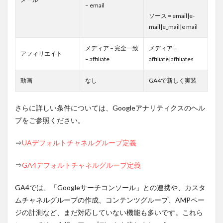
– email
ソース = email|e-
mail|e_mail|e mail
メディア – 完全一致
メディア =
アフィリエイト
– affiliate
affiliate|affiliates
動画
なし
GA4で新しく実装
さらに詳しい条件については、Googleアナリティクスのヘル
プをご参照ください。
⇒
UAデフォルトチャネルグループ定義
⇒
GA4デフォルトチャネルグループ定義
GA4では、「Googleサーチコンソール」との連携や、カスタ
ムチャネルグループの作成、コンテンツグループ、AMPペー
ジの計測など、まだ対応していない機能も多いです。これら