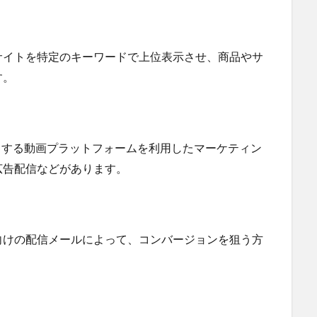
Bサイトを特定のキーワードで上位表示させ、商品やサ
す。
めとする動画プラットフォームを利用したマーケティン
広告配信などがあります。
向けの配信メールによって、コンバージョンを狙う方