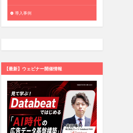
導入事例
【最新】ウェビナー開催情報