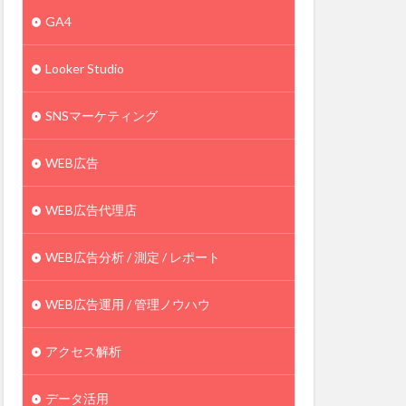
GA4
Looker Studio
SNSマーケティング
WEB広告
WEB広告代理店
WEB広告分析 / 測定 / レポート
WEB広告運用 / 管理ノウハウ
アクセス解析
データ活用