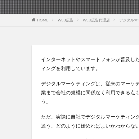
HOME
WEB広告
WEB広告代理店
デジタルマ
インターネットやスマートフォンが普及し
ィングを利用しています。
デジタルマーケティングは、従来のマーケ
業まで会社の規模に関係なく利用できる点
う。
ただ、実際に自社でデジタルマーケティン
迷う、どのように始めればよいかわからな