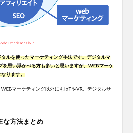
dobe Experience Cloud
ジタルを使ったマーケティング手法です。デジタルマ
グを思い浮かべる方も多いと思いますが、WEBマーケ
になります。
EBマーケティング以外にもIoTやVR、デジタルサ
主な方法まとめ