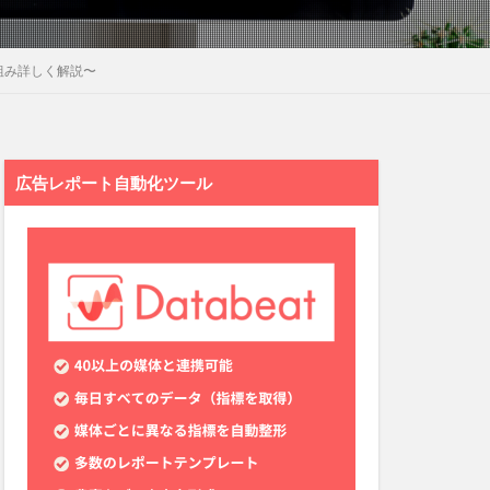
組み詳しく解説〜
広告レポート自動化ツール