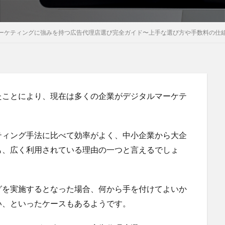
ーケティングに強みを持つ広告代理店選び完全ガイド〜上手な選び方や手数料の仕
たことにより、現在は多くの企業がデジタルマーケテ
ティング手法に比べて効率がよく、中小企業から大企
も、広く利用されている理由の一つと言えるでしょ
グを実施するとなった場合、何から手を付けてよいか
い、といったケースもあるようです。