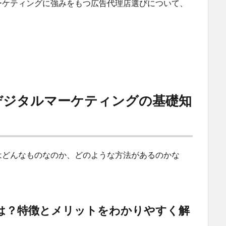
ーケティングに強みをもつ広告代理店選びについて、
デジタルマーケティングの基礎知
はどんなものなのか、どのような方法があるのかな
は？特徴とメリットをわかりやすく解