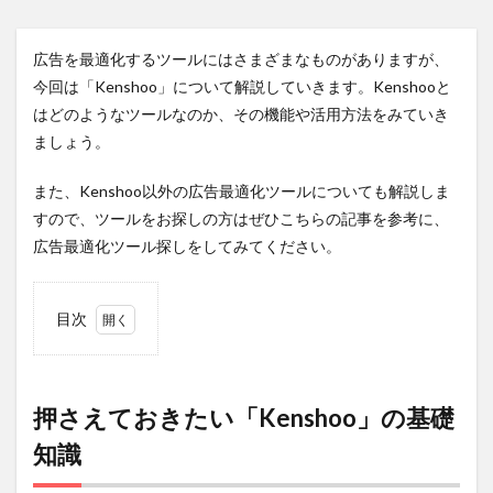
広告を最適化するツールにはさまざまなものがありますが、
今回は「Kenshoo」について解説していきます。Kenshooと
はどのようなツールなのか、その機能や活用方法をみていき
ましょう。
また、Kenshoo以外の広告最適化ツールについても解説しま
すので、ツールをお探しの方はぜひこちらの記事を参考に、
広告最適化ツール探しをしてみてください。
目次
1
押さえ
ておきたい
「Kenshoo」
の基礎知識
押さえておきたい「Kenshoo」の基礎
1.1
広告自
知識
動最適化ツー
ル