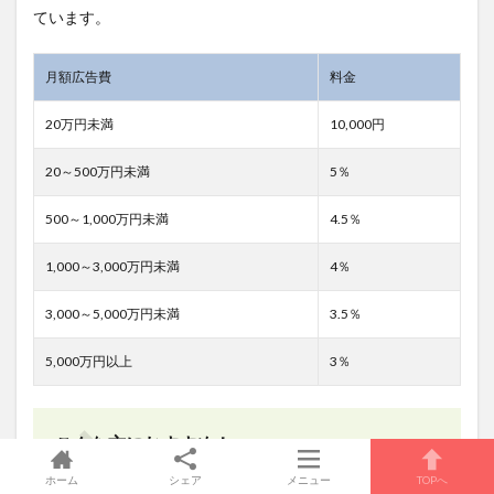
ています。
月額広告費
料金
20万円未満
10,000円
20～500万円未満
5％
500～1,000万円未満
4.5％
1,000～3,000万円未満
4％
3,000～5,000万円未満
3.5％
5,000万円以上
3％
こんな方におすすめ！
ホーム
シェア
メニュー
TOPへ
ROBOMA AIは、SNS広告を中心に運用している方にお