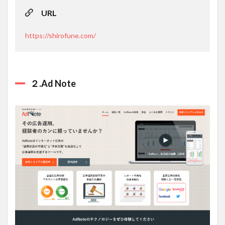
URL
https://shirofune.com/
２.Ad Note