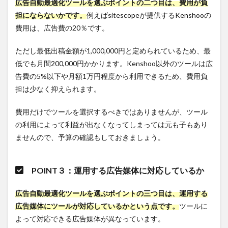
広告自動最適化ツールを選ぶポイントの二つ目は、費用が負
担にならないかです。
例えばsitescopeが提供するKenshooの
費用は、広告費の20％です。
ただし最低出稿金額が1,000,000円と定められているため、最
低でも月間200,000円かかります。Kenshoo以外のツールは広
告費の5%以下や月額1万円程度から利用できるため、費用負
担は少なく抑えられます。
費用だけでツールを選択するべきではありませんが、ツール
の利用によって利益が出なくなってしまっては元も子もあり
ませんので、予算の確認もしておきましょう。
POINT３：運用する広告媒体に対応しているか
広告自動最適化ツールを選ぶポイントの三つ目は、運用する
広告媒体にツールが対応しているかという点です。
ツールに
よって対応できる広告媒体が異なっています。