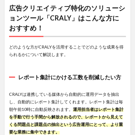
拡張性を
広告クリエイティブ特化のソリューシ
見据える
ョンツール「CRALY」はこんな方に
9
おすすめ！
まと
め
どのような方がCRALYを活用することでどのような成果を得
られるかについて解説します。
レポート集計にかける工数を削減したい方
CRALYは連携している媒体から自動的に運用データを抽出
し、自動的にレポート集計してくれます。レポート集計は毎
朝午前10時に自動反映されます。
運用担当者はレポート集計
を手動で行う手間から解放されるので、レポートから見えて
くる問題点と課題点の抽出という広告運用にとって、より重
要な業務に集中できます。