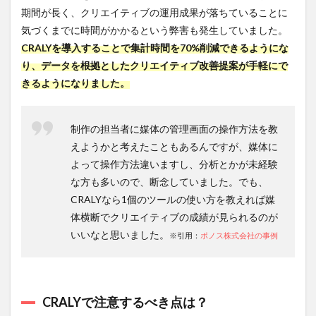
期間が長く、クリエイティブの運用成果が落ちていることに
気づくまでに時間がかかるという弊害も発生していました。
CRALYを導入することで集計時間を70%削減できるようにな
り、データを根拠としたクリエイティブ改善提案が手軽にで
きるようになりました。
制作の担当者に媒体の管理画面の操作方法を教
えようかと考えたこともあるんですが、媒体に
よって操作方法違いますし、分析とかが未経験
な方も多いので、断念していました。でも、
CRALYなら1個のツールの使い方を教えれば媒
体横断でクリエイティブの成績が見られるのが
いいなと思いました。
※引用：
ポノス株式会社の事例
CRALYで注意するべき点は？