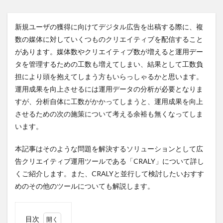
新規ユーザの獲得に向けてデジタル広告を出稿する際に、複
数の媒体に対していくつものクリエイティブを配信すること
があります。媒体数やクリエイティブ数が増えると運用デー
タを管理するための工数も増えてしまい、結果として工数負
担により頭を抱えてしまう方もいらっしゃるかと思います。
運用成果を向上させるには運用データの分析が必要となりま
すが、分析自体に工数がかかってしまうと、運用成果を向上
させるための次の施策について考える余裕も無くなってしま
います。
本記事はそのような問題を解決するソリューションとして広
告クリエイティブ運用ツールである「CRALY」について詳し
くご紹介します。また、CRALYと並行して検討したいおすす
めのその他のツールについても解説します。
目次