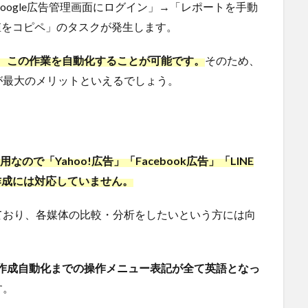
ogle広告管理画面にログイン」→「レポートを手動
値をコピペ」のタスクが発生します。
ば、この作業を自動化することが可能です。
そのため、
が最大のメリットといえるでしょう。
専用なので「Yahoo!広告」「Facebook広告」「LINE
ート作成には対応していません。
ており、各媒体の比較・分析をしたいという方には向
ート作成自動化までの操作メニュー表記が全て英語となっ
す。