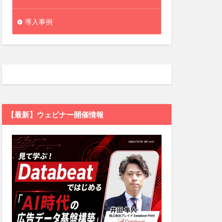
導入事例
【最新】ウェビナー開催情報