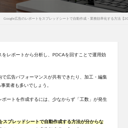
Google広告のレポートをスプレッドシートで自動作成・業務効率化する方法【20
ンスをレポートから分析し、PDCAを回すことで運用効
社内で広告パフォーマンスが共有できたり、加工・編集
る事業者も多いでしょう。
のレポートを作成するには、少なからず「工数」が発生
ートをスプレッドシートで自動作成する方法が分からな