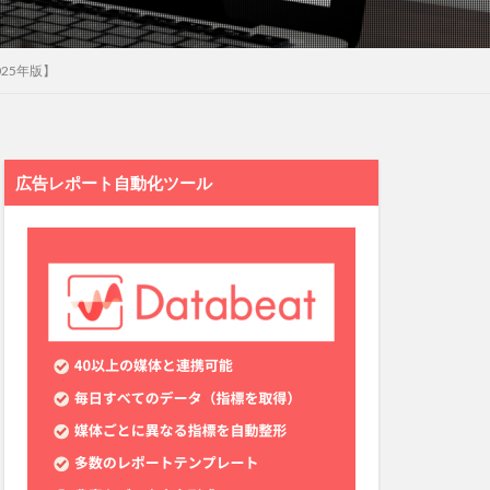
25年版】
広告レポート自動化ツール