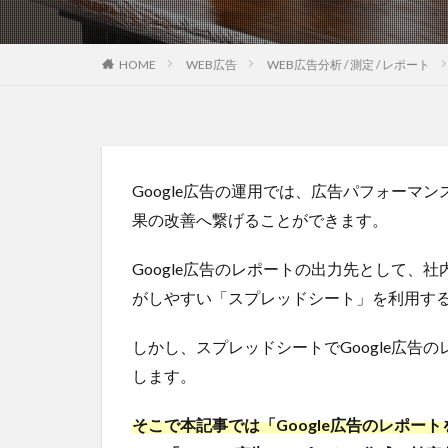
HOME
WEB広告
WEB広告分析 / 測定 / レポート
Google広告の運用では、広告パフォーマ
果の改善へ繋げることができます。
Google広告のレポートの出力先として、
がしやすい「スプレッドシート」を利用す
しかし、スプレッドシートでGoogle広告
します。
そこで本記事では「Google広告のレポ