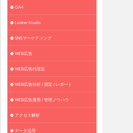
GA4
Looker Studio
SNSマーケティング
WEB広告
WEB広告代理店
WEB広告分析 / 測定 / レポート
WEB広告運用 / 管理ノウハウ
アクセス解析
データ活用