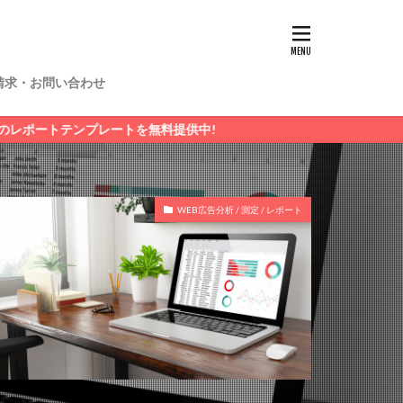
請求・お問い合わせ
レートを無料提供中!
WEB広告分析 / 測定 / レポート