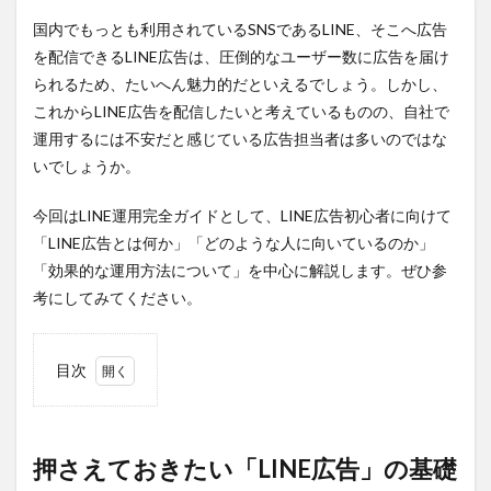
国内でもっとも利用されているSNSであるLINE、そこへ広告
を配信できるLINE広告は、圧倒的なユーザー数に広告を届け
られるため、たいへん魅力的だといえるでしょう。しかし、
これからLINE広告を配信したいと考えているものの、自社で
運用するには不安だと感じている広告担当者は多いのではな
いでしょうか。
今回はLINE運用完全ガイドとして、LINE広告初心者に向けて
「LINE広告とは何か」「どのような人に向いているのか」
「効果的な運用方法について」を中心に解説します。ぜひ参
考にしてみてください。
目次
1
押さえ
ておき
たい
押さえておきたい「LINE広告」の基礎
「LINE