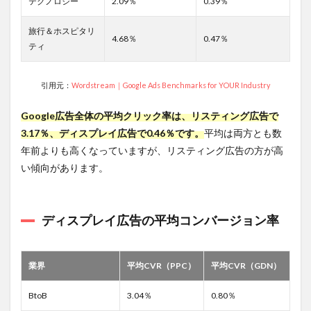
標
テクノロジー
2.09％
0.39％
3.1
旅行＆ホスピタリ
ディ
4.68％
0.47％
ティ
スプ
レイ
広告
引用元：
Wordstream｜Google Ads Benchmarks for YOUR Industry
の主
要な
指標
Google広告全体の平均クリック率は、リスティング広告で
まと
3.17％、ディスプレイ広告で0.46％です。
平均は両方とも数
め
年前よりも高くなっていますが、リスティング広告の方が高
3.2
い傾向があります。
１.コ
ンバ
ージ
ョン
ディスプレイ広告の平均コンバージョン率
数/コ
ンバ
ージ
ョン
業界
平均CVR（PPC）
平均CVR（GDN）
率
3.2.1
BtoB
3.04％
0.80％
確認す